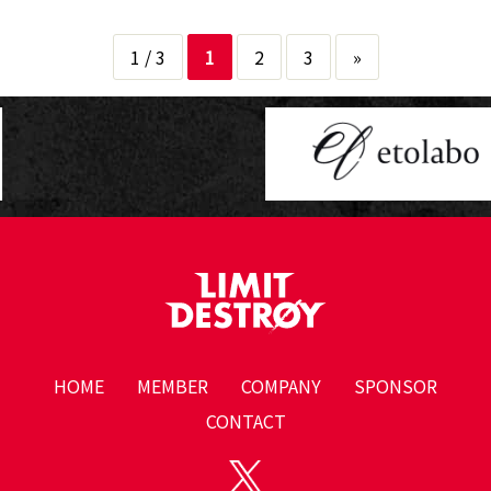
1 / 3
1
2
3
»
HOME
MEMBER
COMPANY
SPONSOR
CONTACT