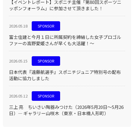
【イベントレポート】スポニチ主催「第80回スポーツニ
ッポンフォーラム」に参加させて頂きました！
2026.05.18
SPONSOR
富士住建と今月１日に所属契約を締結した女子プロゴル
ファーの高野愛姫さんが早くも大活躍！〜
2026.05.15
SPONSOR
日本代表『遠藤航選手』スポニチジュニア特別号の配布
活動に協力しました
2026.05.12
SPONSOR
三上 亮 ちいさい陶器みつけた（2026年5月20日〜5月26
日）― ギャラリー山咲木（東京・日本橋人形町）