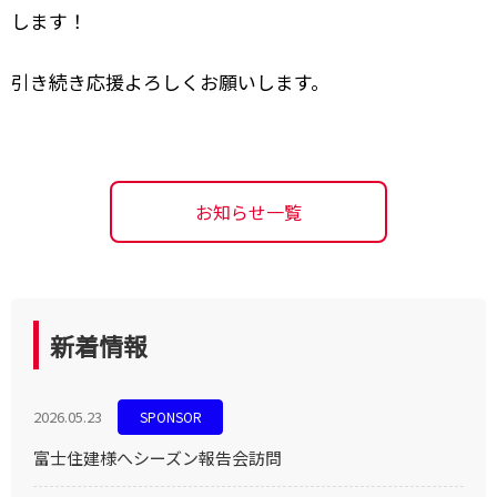
します！
引き続き応援よろしくお願いします。
お知らせ一覧
新着情報
2026.05.23
SPONSOR
富士住建様へシーズン報告会訪問