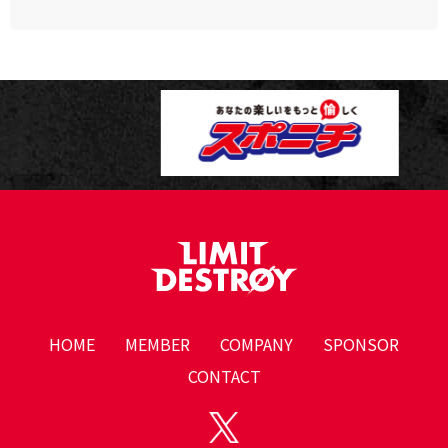
HOME
MEMBER
COMPANY
SPONSOR
CONTACT