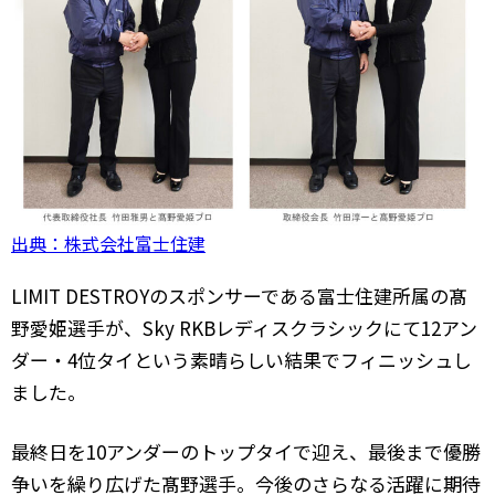
出典：株式会社富士住建
LIMIT DESTROYのスポンサーである富士住建所属の髙
野愛姫選手が、Sky RKBレディスクラシックにて12アン
ダー・4位タイという素晴らしい結果でフィニッシュし
ました。
最終日を10アンダーのトップタイで迎え、最後まで優勝
争いを繰り広げた髙野選手。今後のさらなる活躍に期待