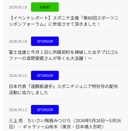
2026.05.18
EVENT
【イベントレポート】スポニチ主催「第80回スポーツニ
ッポンフォーラム」に参加させて頂きました！
2026.05.18
SPONSOR
富士住建と今月１日に所属契約を締結した女子プロゴル
ファーの高野愛姫さんが早くも大活躍！〜
2026.05.15
SPONSOR
日本代表『遠藤航選手』スポニチジュニア特別号の配布
活動に協力しました
2026.05.12
SPONSOR
三上 亮 ちいさい陶器みつけた（2026年5月20日〜5月26
日）― ギャラリー山咲木（東京・日本橋人形町）